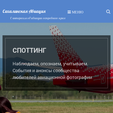
Сахалинская Авиация
МЕНЮ
С интересом об авиации островного края
СПОТТИНГ
Наблюдаем, опознаем, учитываем.
События и анонсы сообщества
любителей авиационной фотографии