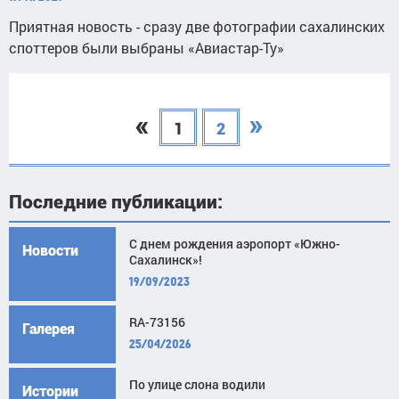
Приятная новость - сразу две фотографии сахалинских
споттеров были выбраны «Авиастар-Ту»
«
»
1
2
Последние публикации:
С днем рождения аэропорт «Южно-
Новости
Сахалинск»!
19/09/2023
RA-73156
Галерея
25/04/2026
По улице слона водили
Истории