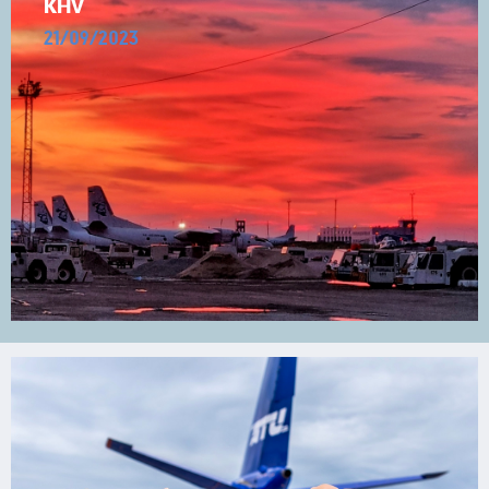
KHV
21/09/2023