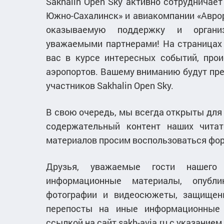
Sakhalin Open Sky активно сотрудничае
Южно-Сахалинск» и авиакомпании «Аврора
оказываемую поддержку и органи
уважаемыми партнерами! На страницах 
вас в курсе интересных событий, про
аэропортов. Вашему вниманию будут пр
участников Sakhalin Open Sky.
В свою очередь, мы всегда открыты для
содержательный контент наших читат
материалов просим воспользоваться фор
Друзья, уважаемые гости нашего
информационные материалы, опубли
фотографии и видеосюжеты, защищен
перепосты на иные информационные
ссылкой на сайт sakh-avia.ru с указанием