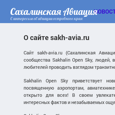
Сахалинская Авиация
НОВОС
С интересом об авиации островного края
О сайте sakh-avia.ru
Сайт sakh-avia.ru (Сахалинская Авиа
сообщества Sakhalin Open Sky, людей, 
любителей проводить взглядом транзитн
Sakhalin Open Sky приветствует но
посвященную аэропортам, авиатехник
открыто для всех! В своем увлекат
интересных фактов и незабываемых ощу