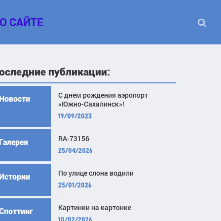
О САЙТЕ
оследние публикации:
С днем рождения аэропорт
Новости
«Южно-Сахалинск»!
19/09/2023
RA-73156
Галерея
25/04/2026
По улице слона водили
Истории
25/01/2026
Картинки на картонке
Споттинг
10/02/2026