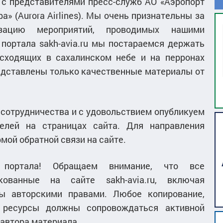
т с представителями пресс-служб АО «Аэропорт
» (Aurora Airlines). Мы очень признательны за
зацию мероприятий, проводимых нашими
портала sakh-avia.ru мы постараемся держать
исходящих в сахалинском небе и на перронах
едставлены только качественные материалы от
 сотрудничества и с удовольствием опубликуем
елей на страницах сайта. Для направления
мой обратной связи на сайте.
 портала! Обращаем внимание, что все
кованные на сайте sakh-avia.ru, включая
ы авторскими правами. Любое копирование,
 ресурсы должны сопровождаться активной
 автора материала.